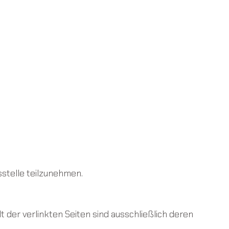
sstelle teilzunehmen.
lt der verlinkten Seiten sind ausschließlich deren