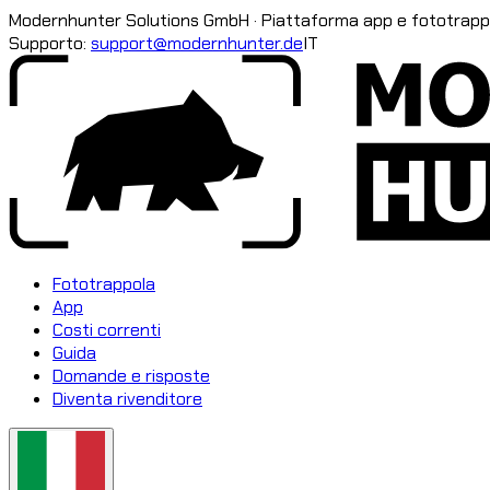
Modernhunter Solutions GmbH · Piattaforma app e fototrapp
Supporto:
support@modernhunter.de
IT
Fototrappola
App
Costi correnti
Guida
Domande e risposte
Diventa rivenditore