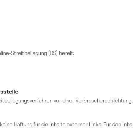
ine-Streitbeilegung (OS) bereit:
sstelle
treitbeilegungsverfahren vor einer Verbraucherschlichtung
keine Haftung für die Inhalte externer Links. Für den Inha