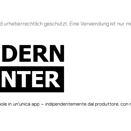
d urheberrechtlich geschützt. Eine Verwendung ist nur mi
pole in un'unica app — indipendentemente dal produttore, con n