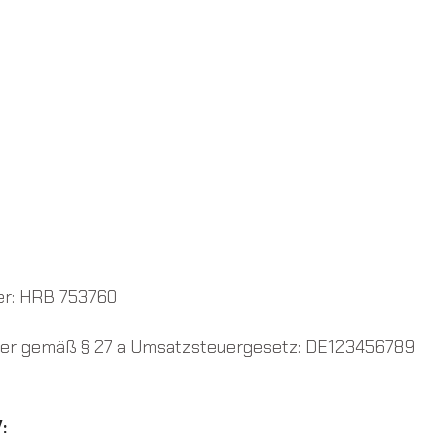
er: HRB 753760
er gemäß § 27 a Umsatzsteuergesetz: DE123456789
: