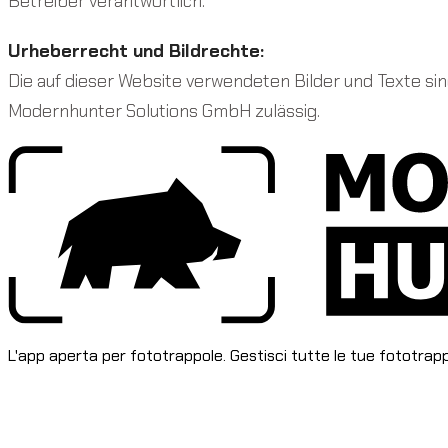
Betreiber verantwortlich.
Urheberrecht und Bildrechte:
Die auf dieser Website verwendeten Bilder und Texte sin
Modernhunter Solutions GmbH zulässig.
L'app aperta per fototrappole. Gestisci tutte le tue fototrap