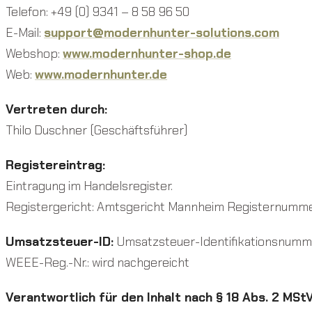
Telefon: +49 (0) 9341 – 8 58 96 50
E-Mail:
support@modernhunter-solutions.com
Webshop:
www.modernhunter-shop.de
Web:
www.modernhunter.de
Vertreten durch:
Thilo Duschner (Geschäftsführer)
Registereintrag:
Eintragung im Handelsregister.
Registergericht: Amtsgericht Mannheim Registernumm
Umsatzsteuer-ID:
Umsatzsteuer-Identifikationsnumm
WEEE-Reg.-Nr.: wird nachgereicht
Verantwortlich für den Inhalt nach § 18 Abs. 2 MStV