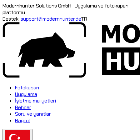
Modernhunter Solutions GmbH · Uygulama ve fotokapan
platformu
Destek:
support@modernhunter.de
TR
Fotokapan
Uygulama
İşletme maliyetleri
Rehber
Soru ve yanıtlar
Bayi ol