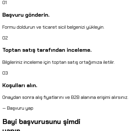
01
Başvuru gönderin.
Formu doldurun ve ticaret sicil belgenizi yükleyin.
02
Toptan satış tarafından inceleme.
Bilgileriniz inceleme için toptan satış ortağımıza iletilir.
03
Koşulları alın.
Onaydan sonra alış fiyatlarını ve B2B alanına erişimi alırsınız.
—
Başvuru yap
Bayi başvurusunu şimdi
yapın.