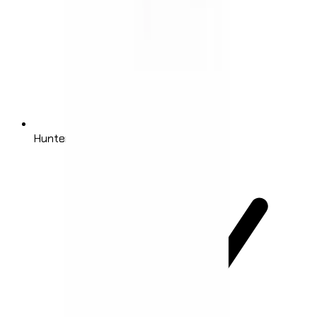
Hunter 4G Mini fotokapan