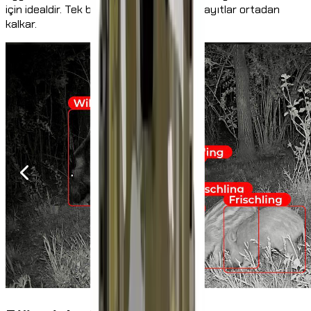
için idealdir. Tek bir tıklamayla tüm boş kayıtlar ortadan
kalkar.