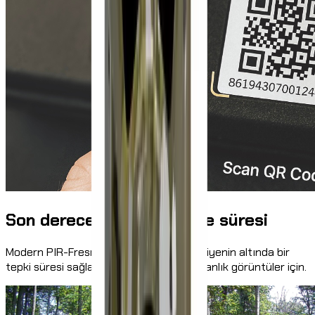
Son derece kısa tetikleme süresi
Modern PIR-Fresnel teknolojisi, 0,45 saniyenin altında bir
tepki süresi sağlar – gecikmesiz, keskin anlık görüntüler için.