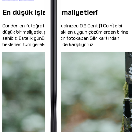
En düşük işletme maliyetleri
Gönderilen fotoğraf başına yalnızca 0,8 Cent (1 Coin) gibi
düşük bir maliyetle, piyasadaki en uygun çözümlerden birine
sahibiz; üstelik günümüzde bir fotokapan SIM kartından
beklenen tüm gereksinimleri de karşılıyoruz.