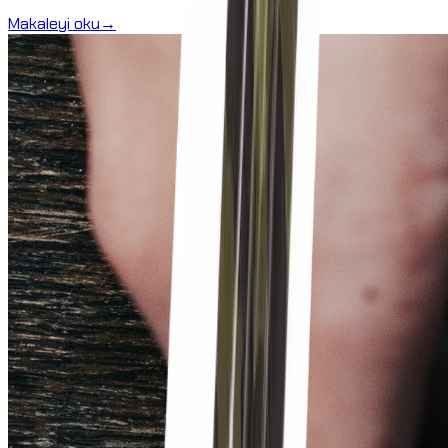
Makaleyi oku
→