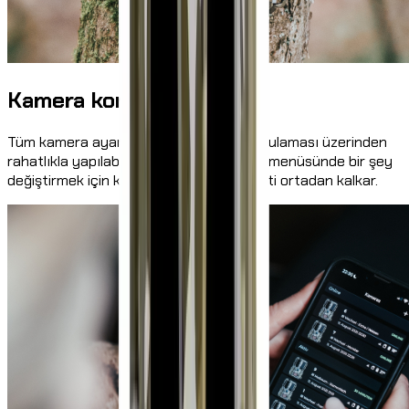
Kamera kontrolü
Tüm kamera ayarları Modernhunter uygulaması üzerinden
rahatlıkla yapılabilir. Böylece kameranın menüsünde bir şey
değiştirmek için kameraya gitme zahmeti ortadan kalkar.