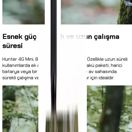
Esnek güç kaynağı ve uzun çalışma
süresi
Hunter 4G Mini, 8 × AA pille çalıştırılabilir. Özellikle uzun süreli
kullanımlarda ek olarak bir güneş paneli, akü paketi, harici
batarya veya bir adaptöre bağlanabilir – av sahasında
sürekli çalışma veya ulaşımı zor konumlar için idealdir.