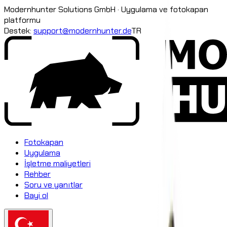
Modernhunter Solutions GmbH · Uygulama ve fotokapan
platformu
Destek:
support@modernhunter.de
TR
Fotokapan
Uygulama
İşletme maliyetleri
Rehber
Soru ve yanıtlar
Bayi ol