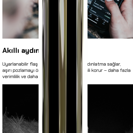
Akıllı aydınlatma
Uyarlanabilir flaş yönetimi düzgün bir aydınlatma sağlar,
aşırı pozlamayı önler ve aynı zamanda pili korur – daha fazla
verimlilik ve daha iyi görüntüler için.