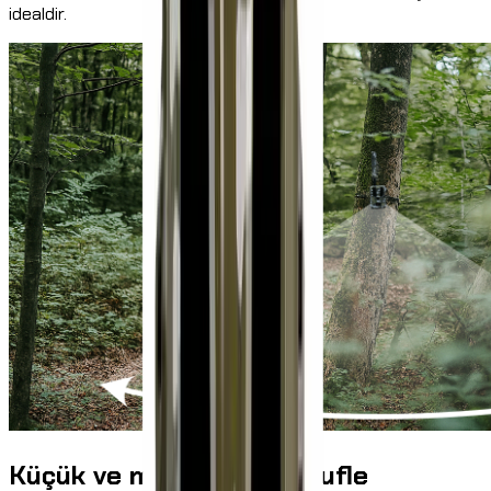
idealdir.
Küçük ve mükemmel kamufle