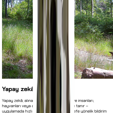
Yapay zekâ nesne tanıma
Yapay zekâ, alınan kayıtları analiz eder ve insanları,
hayvanları veya araçları güvenilir şekilde tanır –
uygulamada hızlı görüntü seçimi ve hedefe yönelik bildirim