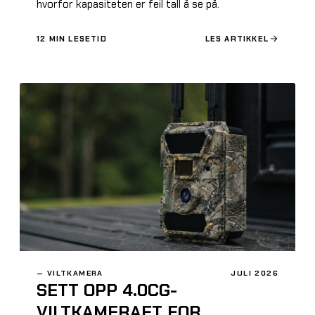
hvorfor kapasiteten er feil tall å se på.
12
MIN LESETID
LES ARTIKKEL
—
VILTKAMERA
JULI 2026
SETT OPP 4.0CG-
VILTKAMERAET FOR