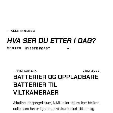
—
ALLE INNLEGG
HVA SER DU ETTER
I DAG?
SORTER
—
VILTKAMERA
JULI 2026
BATTERIER OG OPPLADBARE
BATTERIER TIL
VILTKAMERAER
Alkaline, engangslitium, NiMH eller litium-ion: hvilken
celle som hører hjemme i viltkameraet ditt – og