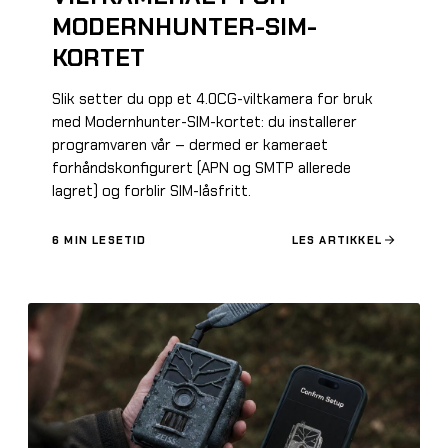
MODERNHUNTER-SIM-
KORTET
Slik setter du opp et 4.0CG-viltkamera for bruk
med Modernhunter-SIM-kortet: du installerer
programvaren vår – dermed er kameraet
forhåndskonfigurert (APN og SMTP allerede
lagret) og forblir SIM-låsfritt.
6
MIN LESETID
LES ARTIKKEL