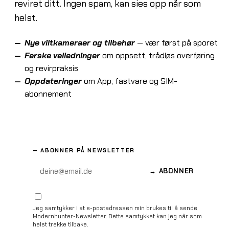
reviret ditt. Ingen spam, kan sies opp når som
helst.
Nye viltkameraer og tilbehør
— vær først på sporet
Ferske veiledninger
om oppsett, trådløs overføring
og revirpraksis
Oppdateringer
om App, fastvare og SIM-
abonnement
—
ABONNER PÅ NEWSLETTER
→
ABONNER
Jeg samtykker i at e-postadressen min brukes til å sende
Modernhunter-Newsletter. Dette samtykket kan jeg når som
helst trekke tilbake.