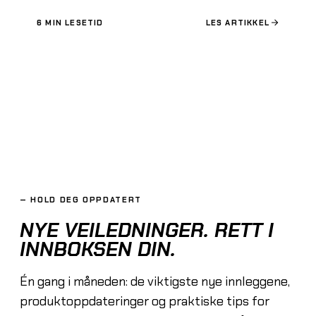
6
MIN LESETID
LES ARTIKKEL
—
HOLD DEG OPPDATERT
NYE VEILEDNINGER.
RETT I
INNBOKSEN DIN.
Én gang i måneden: de viktigste nye innleggene,
produktoppdateringer og praktiske tips for