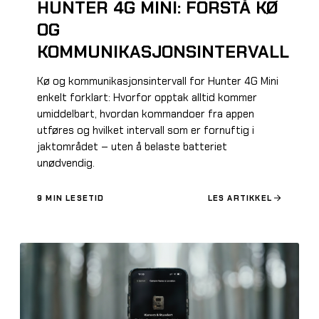
HUNTER 4G MINI: FORSTÅ KØ
OG
KOMMUNIKASJONSINTERVALL
Kø og kommunikasjonsintervall for Hunter 4G Mini
enkelt forklart: Hvorfor opptak alltid kommer
umiddelbart, hvordan kommandoer fra appen
utføres og hvilket intervall som er fornuftig i
jaktområdet – uten å belaste batteriet
unødvendig.
9
MIN LESETID
LES ARTIKKEL