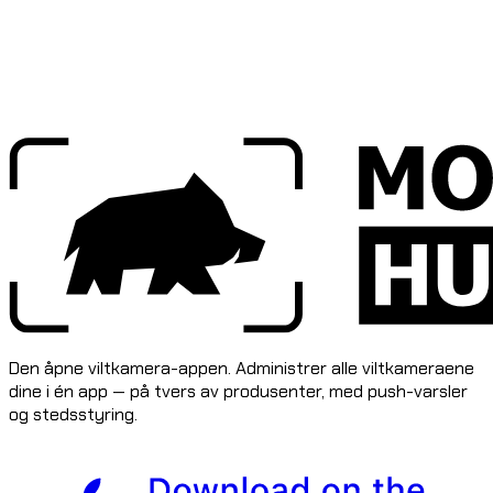
Den åpne viltkamera-appen. Administrer alle viltkameraene
dine i én app — på tvers av produsenter, med push-varsler
og stedsstyring.