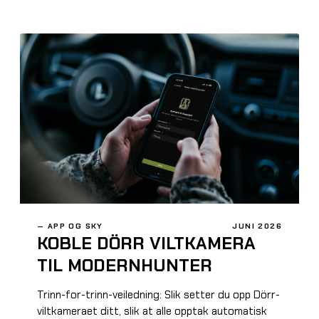
—
APP OG SKY
JUNI 2026
KOBLE DÖRR VILTKAMERA
TIL MODERNHUNTER
Trinn-for-trinn-veiledning: Slik setter du opp Dörr-
viltkameraet ditt, slik at alle opptak automatisk