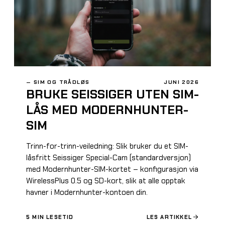
—
SIM OG TRÅDLØS
JUNI 2026
BRUKE SEISSIGER UTEN SIM-
LÅS MED MODERNHUNTER-
SIM
Trinn-for-trinn-veiledning: Slik bruker du et SIM-
låsfritt Seissiger Special-Cam (standardversjon)
med Modernhunter-SIM-kortet – konfigurasjon via
WirelessPlus 0.5 og SD-kort, slik at alle opptak
havner i Modernhunter-kontoen din.
5
MIN LESETID
LES ARTIKKEL