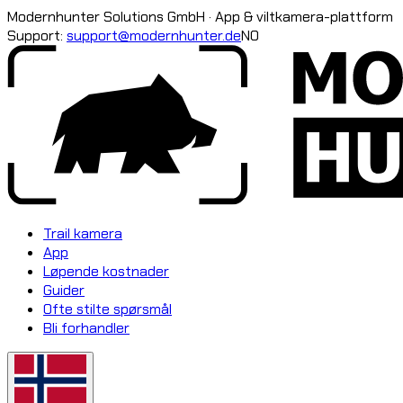
Modernhunter Solutions GmbH · App & viltkamera-plattform
Support:
support@modernhunter.de
NO
Trail kamera
App
Løpende kostnader
Guider
Ofte stilte spørsmål
Bli forhandler